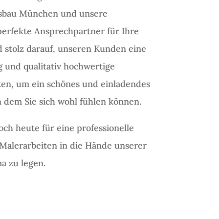
sbau München und unsere
perfekte Ansprechpartner für Ihre
d stolz darauf, unseren Kunden eine
g und qualitativ hochwertige
ten, um ein schönes und einladendes
n dem Sie sich wohl fühlen können.
och heute für eine professionelle
Malerarbeiten in die Hände unserer
a zu legen.