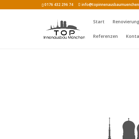
0176 432 296 74
info@topinnenausbaumuenchen
Start
Renovierun
Referenzen
Konta