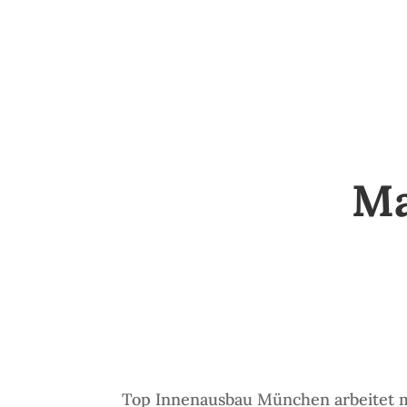
Ma
Top Innenausbau München arbeitet m