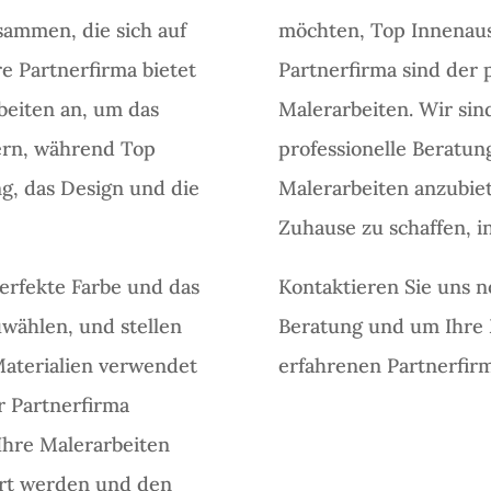
sammen, die sich auf
möchten, Top Innenau
re Partnerfirma bietet
Partnerfirma sind der 
beiten an, um das
Malerarbeiten. Wir sin
ern, während Top
professionelle Beratun
g, das Design und die
Malerarbeiten anzubie
Zuhause zu schaffen, i
erfekte Farbe und das
Kontaktieren Sie uns n
uwählen, und stellen
Beratung und um Ihre 
Materialien verwendet
erfahrenen Partnerfirm
r Partnerfirma
Ihre Malerarbeiten
hrt werden und den