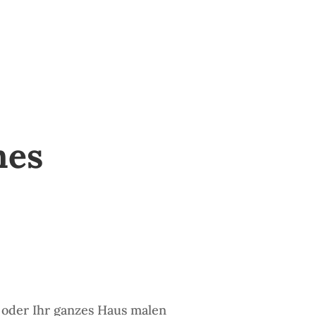
nes
 oder Ihr ganzes Haus malen