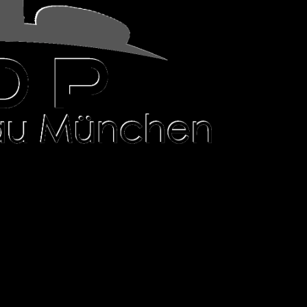
NAUSBAU FÜR IHR ZUHAUSE