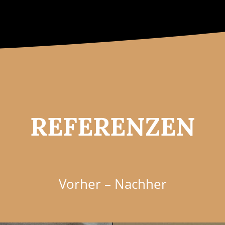
REFERENZEN
Vorher – Nachher