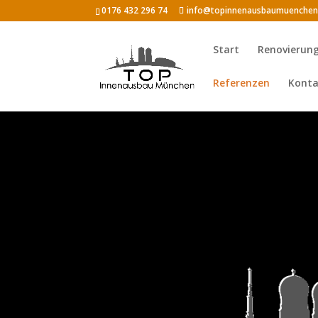
0176 432 296 74
info@topinnenausbaumuenchen
Start
Renovierun
Referenzen
Konta